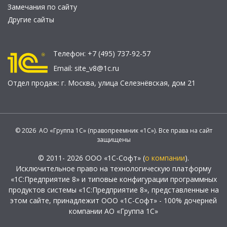
Замечания по сайту
Другие сайты
Телефон:
+7 (495) 737-92-57
Email:
site_v8@1c.ru
Отдел продаж:
г. Москва
,
улица Селезнёвская, дом 21
© 2026 АО «Группа 1С» (правопреемник «1С»). Все права на сайт
защищены
© 2011- 2026 ООО «1С-Софт» (
о компании
).
Исключительное право на технологическую платформу
«1С:Предприятие 8» и типовые конфигурации программных
продуктов системы «1С:Предприятие 8», представленные на
этом сайте, принадлежит ООО «1С-Софт» - 100% дочерней
компании АО «Группа 1С»