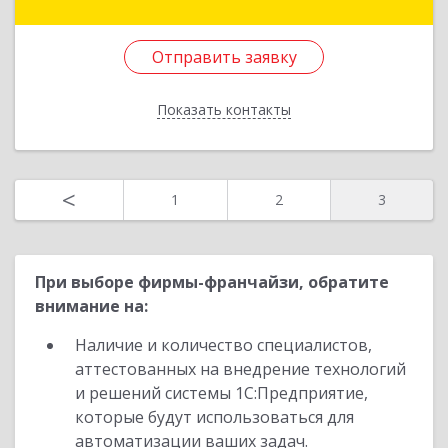
65А
Отправить заявку
Подробнее
Отправить заявку
Показать контакты
Назад
<
1
2
3
При выборе фирмы-франчайзи, обратите
внимание на:
Наличие и количество специалистов,
аттестованных на внедрение технологий
и решений системы 1С:Предприятие,
которые будут использоваться для
автоматизации ваших задач.