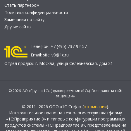
Стать партнером
Политика конфиденциальности
Замечания по сайту
Другие сайты
Телефон:
+7 (495) 737-92-57
Email:
site_v8@1c.ru
Отдел продаж:
г. Москва
,
улица Селезнёвская, дом 21
© 2026 АО «Группа 1С» (правопреемник «1С»). Все права на сайт
защищены
© 2011- 2026 ООО «1С-Софт» (
о компании
).
Исключительное право на технологическую платформу
«1С:Предприятие 8» и типовые конфигурации программных
продуктов системы «1С:Предприятие 8», представленные на