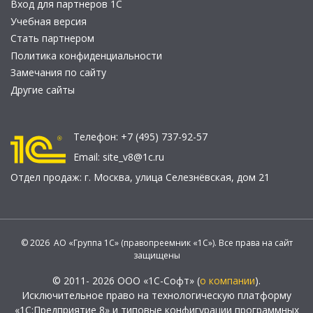
Вход для партнеров 1С
Учебная версия
Стать партнером
Политика конфиденциальности
Замечания по сайту
Другие сайты
Телефон:
+7 (495) 737-92-57
Email:
site_v8@1c.ru
Отдел продаж:
г. Москва
,
улица Селезнёвская, дом 21
© 2026 АО «Группа 1С» (правопреемник «1С»). Все права на сайт
защищены
© 2011- 2026 ООО «1С-Софт» (
о компании
).
Исключительное право на технологическую платформу
«1С:Предприятие 8» и типовые конфигурации программных