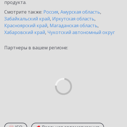
продукта.
Смотрите также:
Россия
,
Амурская область
,
Забайкальский край
,
Иркутская область
,
Красноярский край
,
Магаданская область
,
Хабаровский край
,
Чукотский автономный округ
Партнеры в вашем регионе: