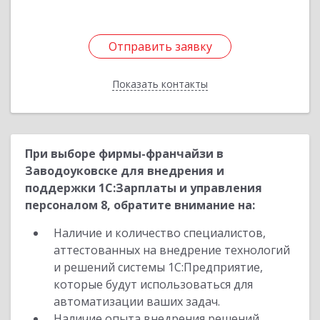
Отправить заявку
Отправить заявку
Показать контакты
Назад
При выборе фирмы-франчайзи в
Заводоуковске для внедрения и
поддержки 1С:Зарплаты и управления
персоналом 8, обратите внимание на:
Наличие и количество специалистов,
аттестованных на внедрение технологий
и решений системы 1С:Предприятие,
которые будут использоваться для
автоматизации ваших задач.
Наличие опыта внедрения решений