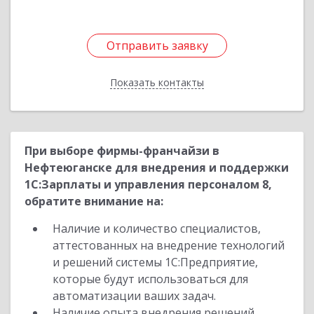
Отправить заявку
Отправить заявку
Показать контакты
Назад
При выборе фирмы-франчайзи в
Нефтеюганске для внедрения и поддержки
1С:Зарплаты и управления персоналом 8,
обратите внимание на:
Наличие и количество специалистов,
аттестованных на внедрение технологий
и решений системы 1С:Предприятие,
которые будут использоваться для
автоматизации ваших задач.
Наличие опыта внедрения решений