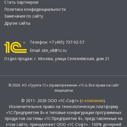
Стать партнером
Политика конфиденциальности
Замечания по сайту
Другие сайты
Телефон:
+7 (495) 737-92-57
Email:
site_v8@1c.ru
Отдел продаж:
г. Москва
,
улица Селезнёвская, дом 21
© 2026 АО «Группа 1С» (правопреемник «1С»). Все права на сайт
защищены
© 2011- 2026 ООО «1С-Софт» (
о компании
).
Исключительное право на технологическую платформу
«1С:Предприятие 8» и типовые конфигурации программных
продуктов системы «1С:Предприятие 8», представленные на
этом сайте, принадлежит ООО «1С-Софт» - 100% дочерней