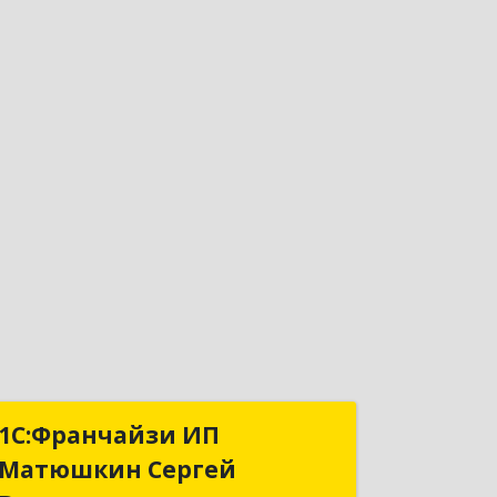
1С:Франчайзи ИП
1С:Франчайзи ИП
Матюшкин Сергей
Матюшкин Сергей