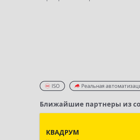
ISO
Реальная автоматизац
Ближайшие партнеры из со
КВАДРУ
КВАДРУМ
629309, Ямало-Ненецкий АО, Новы