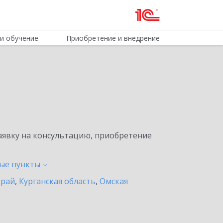
и обучение
Приобретение и внедрение
явку на консультацию, приобретение
ные
пункты
край
,
Курганская область
,
Омская