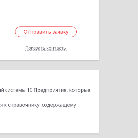
Подробнее
Отправить заявку
Отправить заявку
Показать контакты
Назад
ий системы 1С:Предприятие, которые
я к справочнику, содержащему