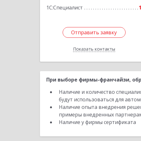
Подробне
1С:Специалист
Отправить заявку
Отправить заявку
Показать контакты
Назад
При выборе фирмы-франчайзи, обр
Наличие и количество специали
будут использоваться для автом
Наличие опыта внедрения решен
примеры внедренных партнера
Наличие у фирмы сертификата