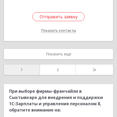
Отправить заявку
Отправить заявку
Показать контакты
Назад
Показать еще
>
1
2
При выборе фирмы-франчайзи в
Сыктывкаре для внедрения и поддержки
1С:Зарплаты и управления персоналом 8,
обратите внимание на: