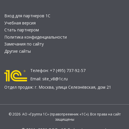
Вход для партнеров 1С
Учебная версия
Стать партнером
Политика конфиденциальности
Замечания по сайту
Другие сайты
Телефон:
+7 (495) 737-92-57
Email:
site_v8@1c.ru
Отдел продаж:
г. Москва
,
улица Селезнёвская, дом 21
© 2026 АО «Группа 1С» (правопреемник «1С»). Все права на сайт
защищены