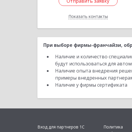
Отправить заявку
Отправить заявку
Показать контакты
Назад
При выборе фирмы-франчайзи, обр
Наличие и количество специали
будут использоваться для автом
Наличие опыта внедрения решен
примеры внедренных партнера
Наличие у фирмы сертификата
Вход для партнеров 1С
Политика