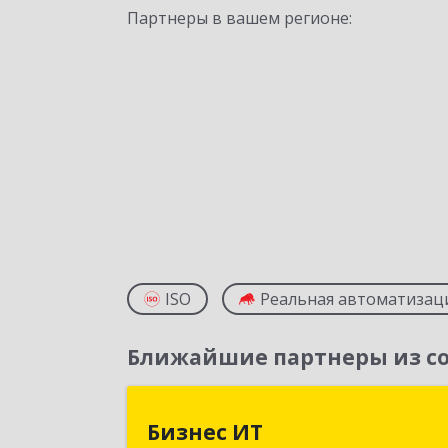
Партнеры в вашем регионе:
ISO
Реальная автоматизац
Ближайшие партнеры из со
Бизнес И
Бизнес ИТ