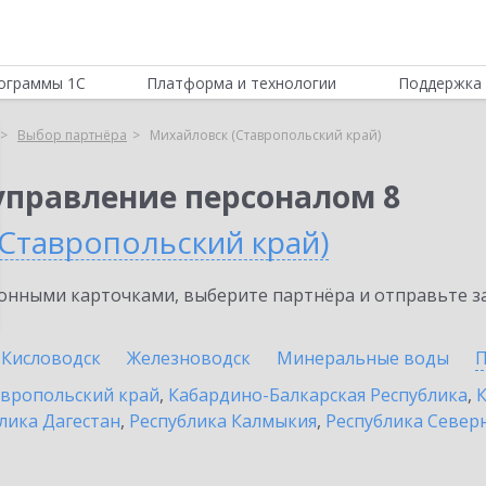
ограммы 1С
Платформа и технологии
Поддержка 
Выбор партнёра
Михайловск (Ставропольский край)
управление персоналом 8
(Ставропольский край)
нными карточками, выберите партнёра и отправьте за
Кисловодск
Железноводск
Минеральные воды
П
вропольский край
,
Кабардино-Балкарская Республика
,
К
лика Дагестан
,
Республика Калмыкия
,
Республика Северн