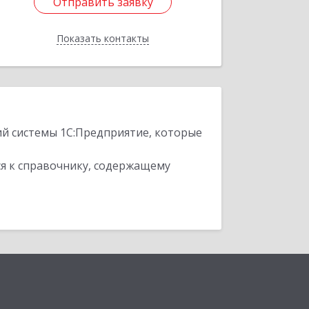
Отправить заявку
Отправить заявку
Показать контакты
Назад
ий системы 1С:Предприятие, которые
я к справочнику, содержащему