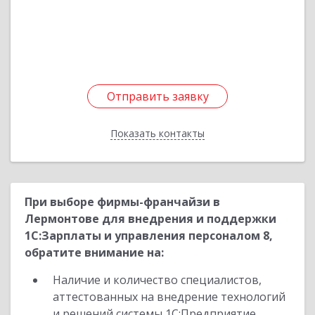
Подробнее
Отправить заявку
Отправить заявку
Показать контакты
Назад
При выборе фирмы-франчайзи в
Лермонтове для внедрения и поддержки
1С:Зарплаты и управления персоналом 8,
обратите внимание на:
Наличие и количество специалистов,
аттестованных на внедрение технологий
и решений системы 1С:Предприятие,