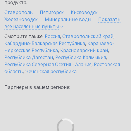
продукта.
Ставрополь
Пятигорск
Кисловодск
Железноводск
Минеральные воды
Показать
все населенные
пункты
Смотрите также:
Россия
,
Ставропольский край
,
Кабардино-Балкарская Республика
,
Карачаево-
Черкесская Республика
,
Краснодарский край
,
Республика Дагестан
,
Республика Калмыкия
,
Республика Северная Осетия - Алания
,
Ростовская
область
,
Чеченская республика
Партнеры в вашем регионе: