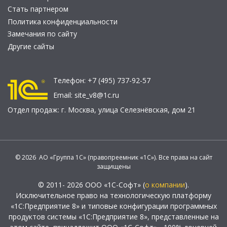
Стать партнером
Политика конфиденциальности
Замечания по сайту
Другие сайты
Телефон:
+7 (495) 737-92-57
Email:
site_v8@1c.ru
Отдел продаж:
г. Москва
,
улица Селезнёвская, дом 21
© 2026 АО «Группа 1С» (правопреемник «1С»). Все права на сайт
защищены
© 2011- 2026 ООО «1С-Софт» (
о компании
).
Исключительное право на технологическую платформу
«1С:Предприятие 8» и типовые конфигурации программных
продуктов системы «1С:Предприятие 8», представленные на