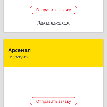
Отправить заявку
Отправить заявку
Показать контакты
Назад
Арсенал
Арсенал
Нефтекумск
Ставропольский край, Нефтекумск г,
Дзержинского ул, дом № 11А
Подробнее
Отправить заявку
Отправить заявку