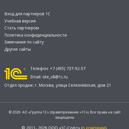
Вход для партнеров 1С
Учебная версия
Стать партнером
Политика конфиденциальности
Замечания по сайту
Другие сайты
Телефон:
+7 (495) 737-92-57
Email:
site_v8@1c.ru
Отдел продаж:
г. Москва
,
улица Селезнёвская, дом 21
© 2026 АО «Группа 1С» (правопреемник «1С»). Все права на сайт
защищены
© 2011- 2026 ООО «1С-Софт» (
о компании
).