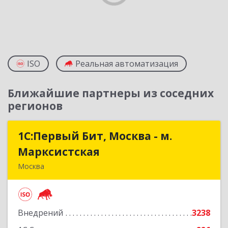
ISO
Реальная автоматизация
Ближайшие партнеры из соседних
регионов
1С:Первый Бит, Москва - м.
1С:Первый Бит, Москва - м.
Марксистская
Марксистская
Москва
109147, Москва г, Марксистская ул, дом № 34,
строение 6, этаж 3
Внедрений
3238
Подробнее