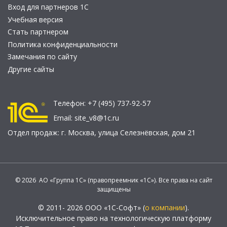
Вход для партнеров 1С
Учебная версия
Стать партнером
Политика конфиденциальности
Замечания по сайту
Другие сайты
Телефон:
+7 (495) 737-92-57
Email:
site_v8@1c.ru
Отдел продаж:
г. Москва
,
улица Селезнёвская, дом 21
© 2026 АО «Группа 1С» (правопреемник «1С»). Все права на сайт
защищены
© 2011- 2026 ООО «1С-Софт» (
о компании
).
Исключительное право на технологическую платформу