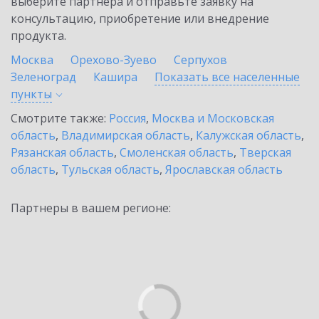
выберите партнёра и отправьте заявку на
консультацию, приобретение или внедрение
продукта.
Москва
Орехово-Зуево
Серпухов
Зеленоград
Кашира
Показать все населенные
пункты
Смотрите также:
Россия
,
Москва и Московская
область
,
Владимирская область
,
Калужская область
,
Рязанская область
,
Смоленская область
,
Тверская
область
,
Тульская область
,
Ярославская область
Партнеры в вашем регионе: