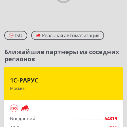
ISO
Реальная автоматизация
Ближайшие партнеры из соседних
регионов
1С-РАРУС
1С-РАРУС
Москва
127434, Москва г, Дмитровское ш, дом № 9Б
Подробнее
Внедрений
64819