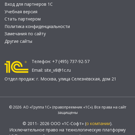
Вход для партнеров 1С
Учебная версия
Стать партнером
Политика конфиденциальности
Замечания по сайту
Другие сайты
Телефон:
+7 (495) 737-92-57
Email:
site_v8@1c.ru
Отдел продаж:
г. Москва
,
улица Селезнёвская, дом 21
© 2026 АО «Группа 1С» (правопреемник «1С»). Все права на сайт
защищены
© 2011- 2026 ООО «1С-Софт» (
о компании
).
Исключительное право на технологическую платформу