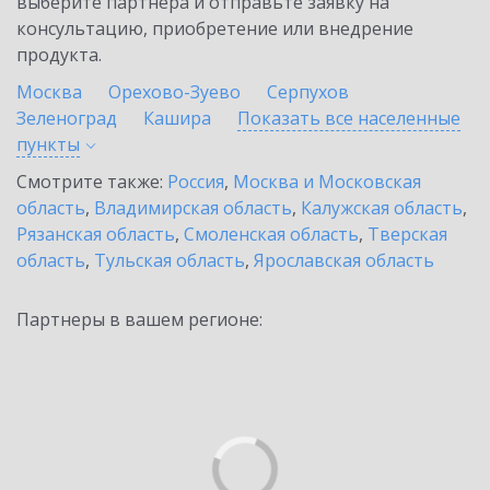
выберите партнёра и отправьте заявку на
консультацию, приобретение или внедрение
продукта.
Москва
Орехово-Зуево
Серпухов
Зеленоград
Кашира
Показать все населенные
пункты
Смотрите также:
Россия
,
Москва и Московская
область
,
Владимирская область
,
Калужская область
,
Рязанская область
,
Смоленская область
,
Тверская
область
,
Тульская область
,
Ярославская область
Партнеры в вашем регионе: