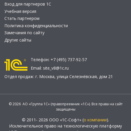
Вход для партнеров 1С
Учебная версия
Стать партнером
Политика конфиденциальности
Замечания по сайту
Другие сайты
Телефон:
+7 (495) 737-92-57
Email:
site_v8@1c.ru
Отдел продаж:
г. Москва
,
улица Селезнёвская, дом 21
© 2026 АО «Группа 1С» (правопреемник «1С»). Все права на сайт
защищены
© 2011- 2026 ООО «1С-Софт» (
о компании
).
Исключительное право на технологическую платформу