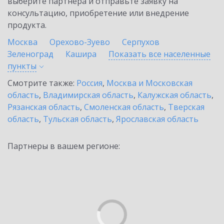
выберите партнёра и отправьте заявку на
консультацию, приобретение или внедрение
продукта.
Москва
Орехово-Зуево
Серпухов
Зеленоград
Кашира
Показать все населенные
пункты
Смотрите также:
Россия
,
Москва и Московская
область
,
Владимирская область
,
Калужская область
,
Рязанская область
,
Смоленская область
,
Тверская
область
,
Тульская область
,
Ярославская область
Партнеры в вашем регионе: