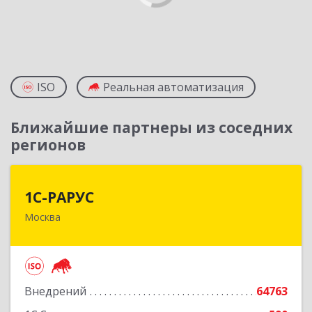
ISO
Реальная автоматизация
Ближайшие партнеры из соседних
регионов
1С-РАРУС
1С-РАРУС
Москва
127434, Москва г, Дмитровское ш, дом № 9Б
Подробнее
Внедрений
64763