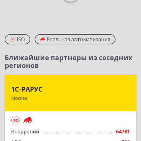
ISO
Реальная автоматизация
Ближайшие партнеры из соседних
регионов
1С-РАРУС
1С-РАРУС
Москва
127434, Москва г, Дмитровское ш, дом № 9Б
Подробнее
Внедрений
64781