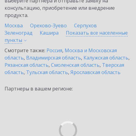
выберите партнёра и отправьте заявку на
консультацию, приобретение или внедрение
продукта.
Москва
Орехово-Зуево
Серпухов
Зеленоград
Кашира
Показать все населенные
пункты
Смотрите также:
Россия
,
Москва и Московская
область
,
Владимирская область
,
Калужская область
,
Рязанская область
,
Смоленская область
,
Тверская
область
,
Тульская область
,
Ярославская область
Партнеры в вашем регионе: