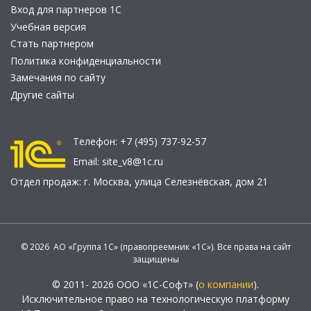
Вход для партнеров 1С
Учебная версия
Стать партнером
Политика конфиденциальности
Замечания по сайту
Другие сайты
Телефон:
+7 (495) 737-92-57
Email:
site_v8@1c.ru
Отдел продаж:
г. Москва
,
улица Селезнёвская, дом 21
© 2026 АО «Группа 1С» (правопреемник «1С»). Все права на сайт
защищены
© 2011- 2026 ООО «1С-Софт» (
о компании
).
Исключительное право на технологическую платформу