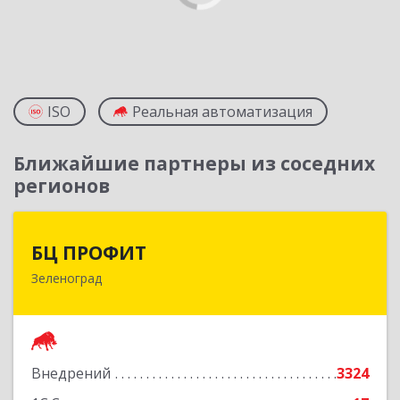
ISO
Реальная автоматизация
Ближайшие партнеры из соседних
регионов
БЦ ПРОФИТ
БЦ ПРОФИТ
Зеленоград
124482, Москва г, Зеленоград г, корпус 340,
этаж 1, пом.Х, ком.1-5
Подробнее
Внедрений
3324