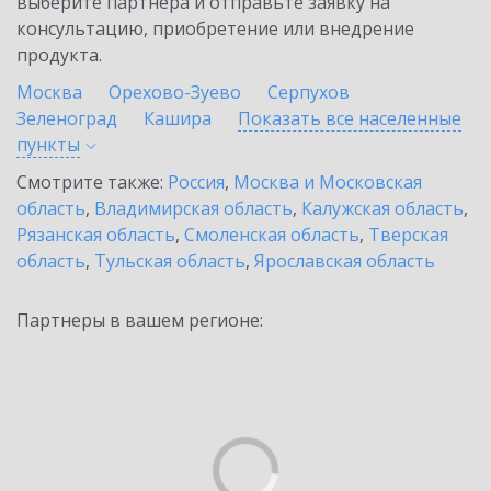
выберите партнёра и отправьте заявку на
консультацию, приобретение или внедрение
продукта.
Москва
Орехово-Зуево
Серпухов
Зеленоград
Кашира
Показать все населенные
пункты
Смотрите также:
Россия
,
Москва и Московская
область
,
Владимирская область
,
Калужская область
,
Рязанская область
,
Смоленская область
,
Тверская
область
,
Тульская область
,
Ярославская область
Партнеры в вашем регионе: