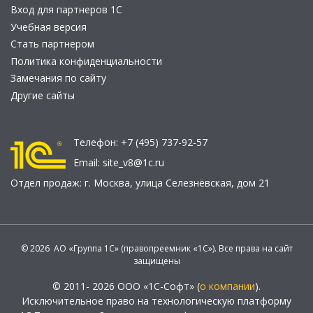
Вход для партнеров 1С
Учебная версия
Стать партнером
Политика конфиденциальности
Замечания по сайту
Другие сайты
Телефон:
+7 (495) 737-92-57
Email:
site_v8@1c.ru
Отдел продаж:
г. Москва
,
улица Селезнёвская, дом 21
© 2026 АО «Группа 1С» (правопреемник «1С»). Все права на сайт
защищены
© 2011- 2026 ООО «1С-Софт» (
о компании
).
Исключительное право на технологическую платформу