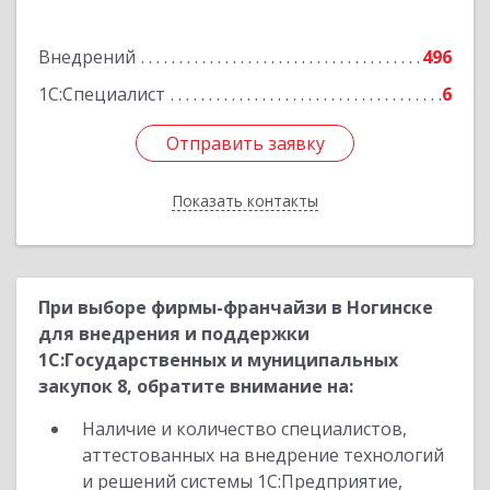
Подробнее
Внедрений
496
1С:Специалист
6
Отправить заявку
Отправить заявку
Показать контакты
Назад
При выборе фирмы-франчайзи в Ногинске
для внедрения и поддержки
1С:Государственных и муниципальных
закупок 8, обратите внимание на:
Наличие и количество специалистов,
аттестованных на внедрение технологий
и решений системы 1С:Предприятие,