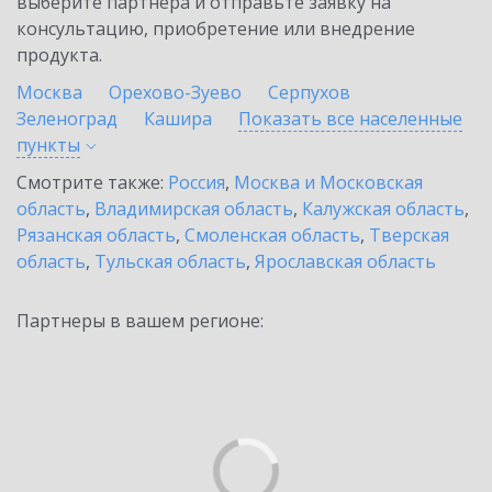
выберите партнёра и отправьте заявку на
консультацию, приобретение или внедрение
продукта.
Москва
Орехово-Зуево
Серпухов
Зеленоград
Кашира
Показать все населенные
пункты
Смотрите также:
Россия
,
Москва и Московская
область
,
Владимирская область
,
Калужская область
,
Рязанская область
,
Смоленская область
,
Тверская
область
,
Тульская область
,
Ярославская область
Партнеры в вашем регионе: