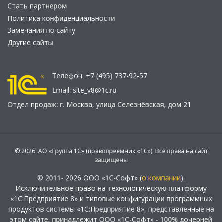
Стать партнером
Политика конфиденциальности
Замечания по сайту
Другие сайты
Телефон:
+7 (495) 737-92-57
Email:
site_v8@1c.ru
Отдел продаж:
г. Москва
,
улица Селезнёвская, дом 21
© 2026 АО «Группа 1С» (правопреемник «1С»). Все права на сайт
защищены
© 2011- 2026 ООО «1С-Софт» (
о компании
).
Исключительное право на технологическую платформу
«1С:Предприятие 8» и типовые конфигурации программных
продуктов системы «1С:Предприятие 8», представленные на
этом сайте, принадлежит ООО «1С-Софт» - 100% дочерней