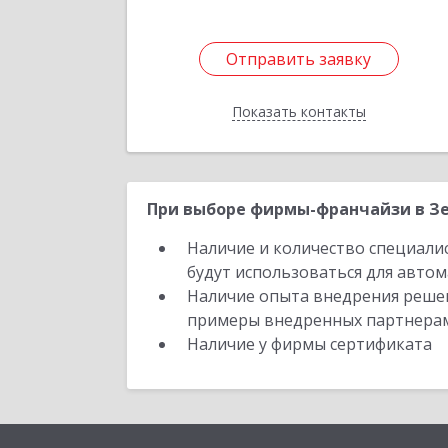
Отправить заявку
Отправить заявку
Показать контакты
Назад
При выборе фирмы-франчайзи в Зе
Наличие и количество специали
будут использоваться для автом
Наличие опыта внедрения решен
примеры внедренных партнера
Наличие у фирмы сертификата