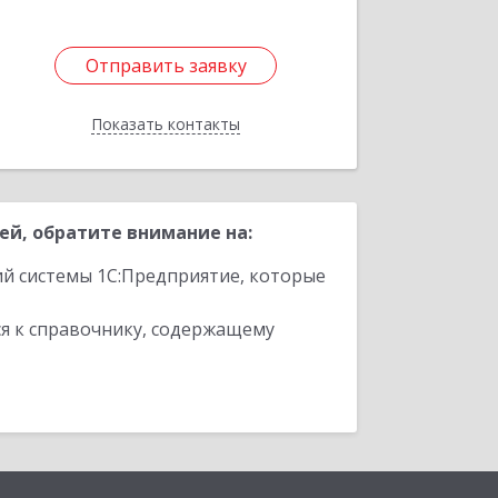
Отправить заявку
Отправить заявку
Показать контакты
Назад
й, обратите внимание на:
ий системы 1С:Предприятие, которые
я к справочнику, содержащему