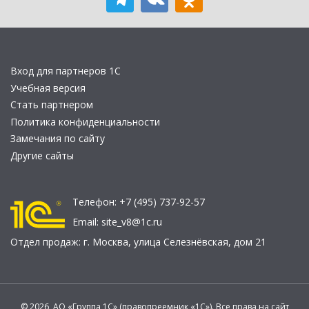
Вход для партнеров 1С
Учебная версия
Стать партнером
Политика конфиденциальности
Замечания по сайту
Другие сайты
Телефон:
+7 (495) 737-92-57
Email:
site_v8@1c.ru
Отдел продаж:
г. Москва
,
улица Селезнёвская, дом 21
© 2026 АО «Группа 1С» (правопреемник «1С»). Все права на сайт