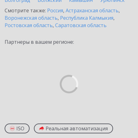
Волгоград
Волжский
Камышин
Урюпинск
Смотрите также:
Россия
,
Астраханская область
,
Воронежская область
,
Республика Калмыкия
,
Ростовская область
,
Саратовская область
Партнеры в вашем регионе:
ISO
Реальная автоматизация