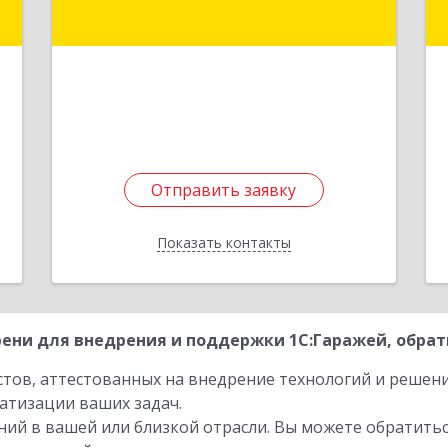
Подробнее
е
1
Отправить заявку
Отправить заявку
Показать контакты
Назад
ени для внедрения и поддержки 1С:Гаражей, обрат
стов, аттестованных на внедрение технологий и решен
атизации ваших задач.
ий в вашей или близкой отрасли. Вы можете обратитьс