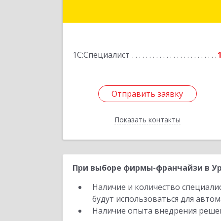
Подробне
1С:Специалист
Отправить заявку
Отправить заявку
Показать контакты
Назад
При выборе фирмы-франчайзи в Ур
Наличие и количество специали
будут использоваться для автом
Наличие опыта внедрения решен