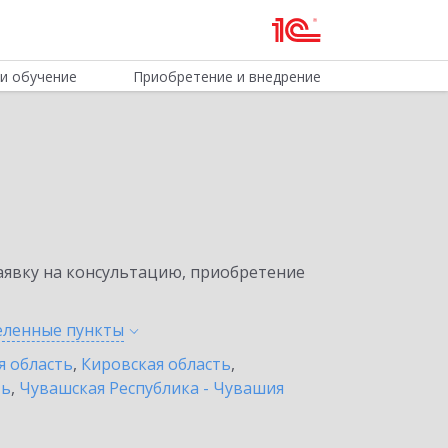
и обучение
Приобретение и внедрение
явку на консультацию, приобретение
селенные
пункты
я область
,
Кировская область
,
ть
,
Чувашская Республика - Чувашия