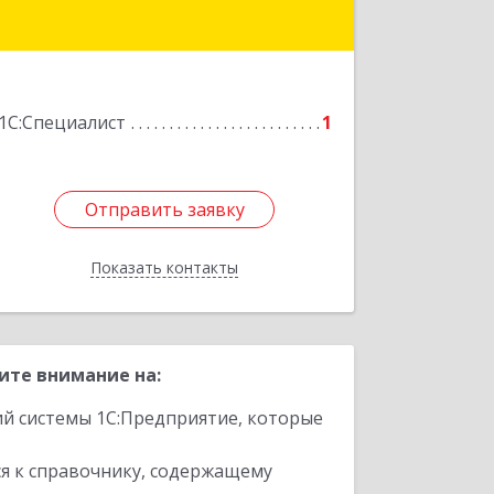
Подробнее
1С:Специалист
1
Отправить заявку
Отправить заявку
Показать контакты
Назад
ите внимание на:
ий системы 1С:Предприятие, которые
я к справочнику, содержащему