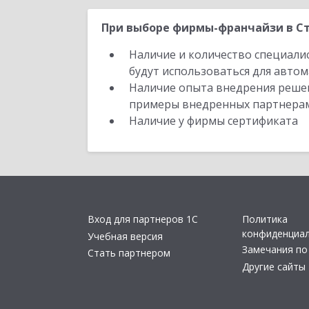
При выборе фирмы-франчайзи в Ст
Наличие и количество специали
будут использоваться для автом
Наличие опыта внедрения решен
примеры внедренных партнера
Наличие у фирмы сертификата
Вход для партнеров 1С
Политика
конфиденциа
Учебная версия
Замечания по
Стать партнером
Другие сайты