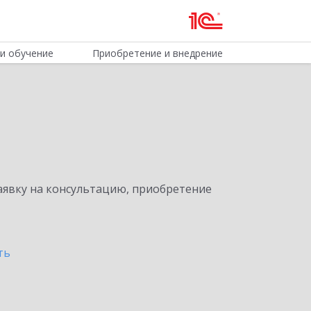
и обучение
Приобретение и внедрение
явку на консультацию, приобретение
ть