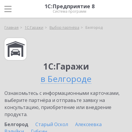
1С:Предприятие 8
Система программ
Главная
1С:Гаражи
Выбор партнёра
Белгород
1С:Гаражи
в Белгороде
Ознакомьтесь с информационными карточками,
выберите партнёра и отправьте заявку на
консультацию, приобретение или внедрение
продукта.
Белгород
Старый Оскол
Алексеевка
Валуйки
Губкин