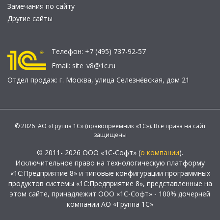
Замечания по сайту
Другие сайты
Телефон:
+7 (495) 737-92-57
Email:
site_v8@1c.ru
Отдел продаж:
г. Москва
,
улица Селезнёвская, дом 21
© 2026 АО «Группа 1С» (правопреемник «1С»). Все права на сайт
защищены
© 2011- 2026 ООО «1С-Софт» (
о компании
).
Исключительное право на технологическую платформу
«1С:Предприятие 8» и типовые конфигурации программных
продуктов системы «1С:Предприятие 8», представленные на
этом сайте, принадлежит ООО «1С-Софт» - 100% дочерней
компании АО «Группа 1С»