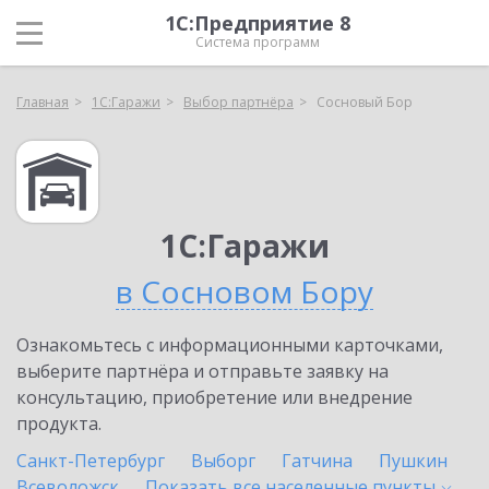
1С:Предприятие 8
Система программ
Главная
1С:Гаражи
Выбор партнёра
Сосновый Бор
1С:Гаражи
в Сосновом Бору
Ознакомьтесь с информационными карточками,
выберите партнёра и отправьте заявку на
консультацию, приобретение или внедрение
продукта.
Санкт-Петербург
Выборг
Гатчина
Пушкин
Всеволожск
Показать все населенные
пункты