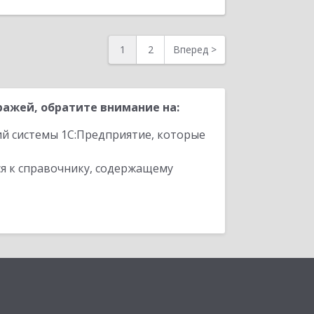
1
2
Вперед
>
ражей, обратите внимание на:
ий системы 1С:Предприятие, которые
я к справочнику, содержащему