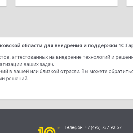
ковской области для внедрения и поддержки 1С:Га
стов, аттестованных на внедрение технологий и решен
атизации ваших задач.
ий в вашей или близкой отрасли. Вы можете обратитьс
ми решений.
Телефон:
+7 (495) 737-92-57