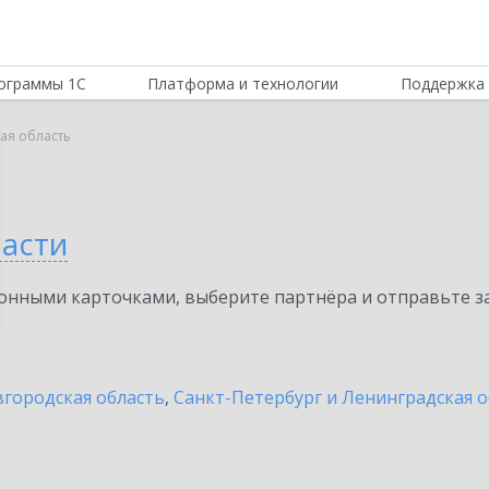
ограммы 1С
Платформа и технологии
Поддержка 
ая область
ласти
нными карточками, выберите партнёра и отправьте за
городская область
,
Санкт-Петербург и Ленинградская о