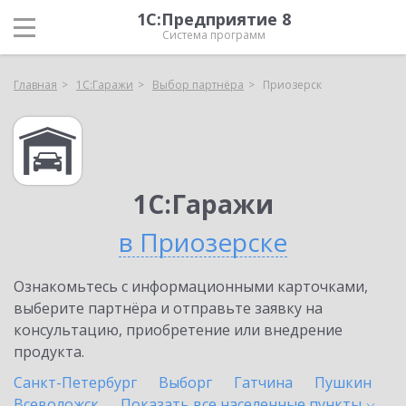
1С:Предприятие 8
Система программ
Главная
1С:Гаражи
Выбор партнёра
Приозерск
1С:Гаражи
в Приозерске
Ознакомьтесь с информационными карточками,
выберите партнёра и отправьте заявку на
консультацию, приобретение или внедрение
продукта.
Санкт-Петербург
Выборг
Гатчина
Пушкин
Всеволожск
Показать все населенные
пункты