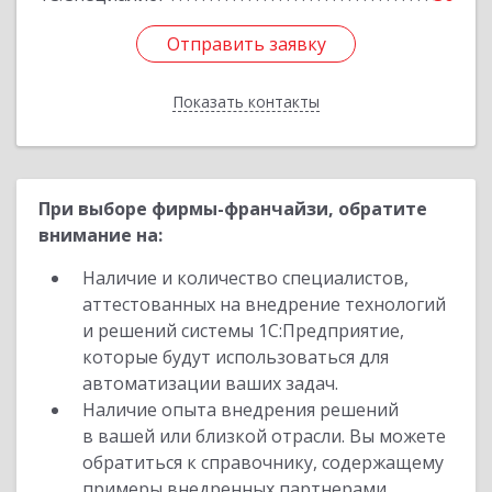
Отправить заявку
Отправить заявку
Показать контакты
Назад
При выборе фирмы-франчайзи, обратите
внимание на:
Наличие и количество специалистов,
аттестованных на внедрение технологий
и решений системы 1С:Предприятие,
которые будут использоваться для
автоматизации ваших задач.
Наличие опыта внедрения решений
в вашей или близкой отрасли. Вы можете
обратиться к справочнику, содержащему
примеры внедренных партнерами