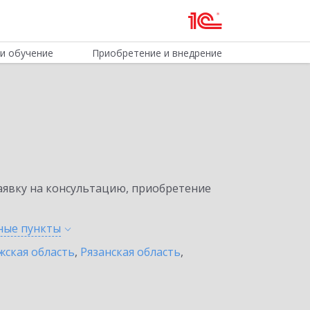
и обучение
Приобретение и внедрение
явку на консультацию, приобретение
нные
пункты
жская область
,
Рязанская область
,