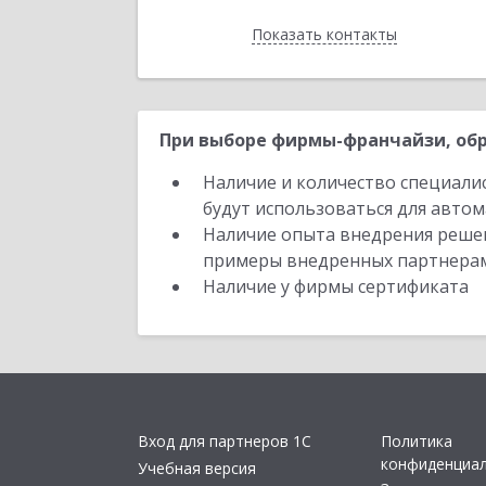
Показать контакты
Назад
При выборе фирмы-франчайзи, обр
Наличие и количество специали
будут использоваться для автом
Наличие опыта внедрения решен
примеры внедренных партнера
Наличие у фирмы сертификата
Вход для партнеров 1С
Политика
конфиденциа
Учебная версия