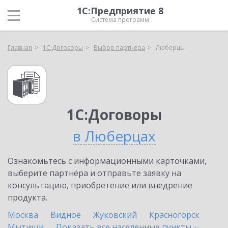
1С:Предприятие 8
Система программ
Главная
1С:Договоры
Выбор партнёра
Люберцы
1С:Договоры
в Люберцах
Ознакомьтесь с информационными карточками,
выберите партнёра и отправьте заявку на
консультацию, приобретение или внедрение
продукта.
Москва
Видное
Жуковский
Красногорск
Мытищи
Показать все населенные
пункты