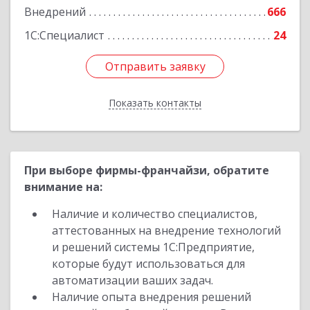
Внедрений
666
Подробнее
1С:Специалист
24
Отправить заявку
Отправить заявку
Показать контакты
Назад
При выборе фирмы-франчайзи, обратите
внимание на:
Наличие и количество специалистов,
аттестованных на внедрение технологий
и решений системы 1С:Предприятие,
которые будут использоваться для
автоматизации ваших задач.
Наличие опыта внедрения решений