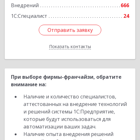
Внедрений
666
Подробнее
1С:Специалист
24
Отправить заявку
Отправить заявку
Показать контакты
Назад
При выборе фирмы-франчайзи, обратите
внимание на:
Наличие и количество специалистов,
аттестованных на внедрение технологий
и решений системы 1С:Предприятие,
которые будут использоваться для
автоматизации ваших задач.
Наличие опыта внедрения решений