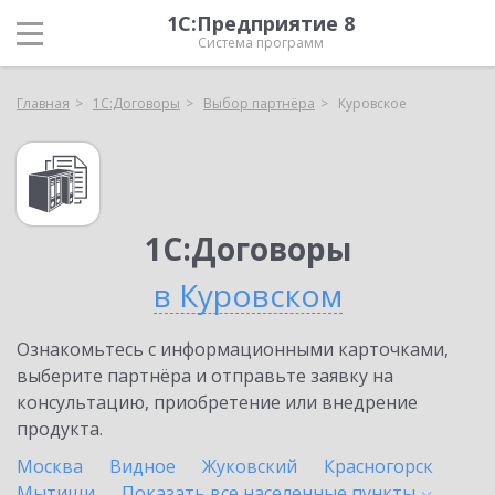
1С:Предприятие 8
Система программ
Главная
1С:Договоры
Выбор партнёра
Куровское
1С:Договоры
в Куровском
Ознакомьтесь с информационными карточками,
выберите партнёра и отправьте заявку на
консультацию, приобретение или внедрение
продукта.
Москва
Видное
Жуковский
Красногорск
Мытищи
Показать все населенные
пункты