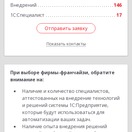
Внедрений
146
1С:Специалист
17
Отправить заявку
Отправить заявку
Показать контакты
Назад
При выборе фирмы-франчайзи, обратите
внимание на:
Наличие и количество специалистов,
аттестованных на внедрение технологий
и решений системы 1С:Предприятие,
которые будут использоваться для
автоматизации ваших задач.
Наличие опыта внедрения решений