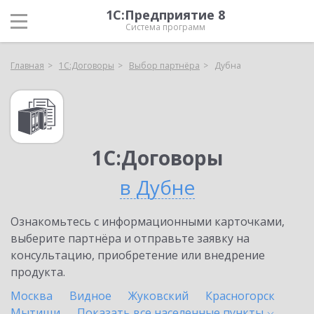
1С:Предприятие 8
Система программ
Главная
1С:Договоры
Выбор партнёра
Дубна
1С:Договоры
в Дубне
Ознакомьтесь с информационными карточками,
выберите партнёра и отправьте заявку на
консультацию, приобретение или внедрение
продукта.
Москва
Видное
Жуковский
Красногорск
Мытищи
Показать все населенные
пункты