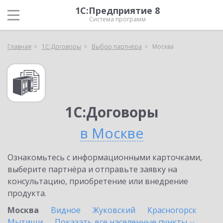
1С:Предприятие 8
Система программ
Главная
1С:Договоры
Выбор партнёра
Москва
1С:Договоры
в Москве
Ознакомьтесь с информационными карточками,
выберите партнёра и отправьте заявку на
консультацию, приобретение или внедрение
продукта.
Москва
Видное
Жуковский
Красногорск
Мытищи
Показать все населенные
пункты