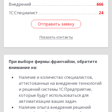
Внедрений
666
Подробнее
1С:Специалист
24
Отправить заявку
Отправить заявку
Показать контакты
Назад
При выборе фирмы-франчайзи, обратите
внимание на:
Наличие и количество специалистов,
аттестованных на внедрение технологий
и решений системы 1С:Предприятие,
которые будут использоваться для
автоматизации ваших задач.
Наличие опыта внедрения решений