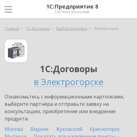
1С:Предприятие 8
Система программ
Главная
1С:Договоры
Выбор партнёра
Электрогорск
1С:Договоры
в Электрогорске
Ознакомьтесь с информационными карточками,
выберите партнёра и отправьте заявку на
консультацию, приобретение или внедрение
продукта.
Москва
Видное
Жуковский
Красногорск
Мытищи
Показать все населенные
пункты