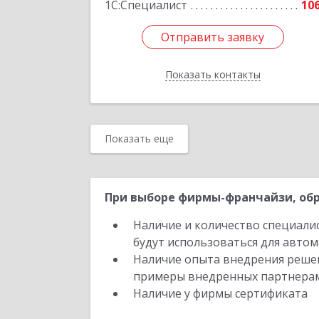
1С:Специалист
10
Отправить заявку
Отправить заявку
Показать контакты
Назад
Показать еще
При выборе фирмы-франчайзи, обр
Наличие и количество специали
будут использоваться для автом
Наличие опыта внедрения решен
примеры внедренных партнера
Наличие у фирмы сертификата