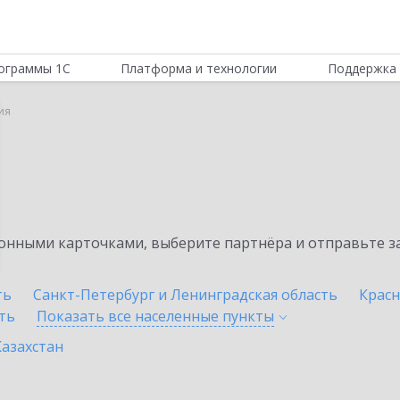
ограммы 1С
Платформа и технологии
Поддержка 
ия
нными карточками, выберите партнёра и отправьте за
ть
Санкт-Петербург и Ленинградская область
Красн
ть
Показать все населенные
пункты
Казахстан