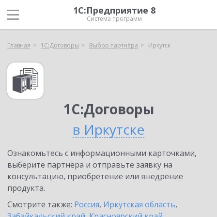
1С:Предприятие 8
Система программ
Главная
1С:Договоры
Выбор партнёра
Иркутск
1С:Договоры
в Иркутске
Ознакомьтесь с информационными карточками,
выберите партнёра и отправьте заявку на
консультацию, приобретение или внедрение
продукта.
Смотрите также:
Россия
,
Иркутская область
,
Забайкальский край
,
Красноярский край
,