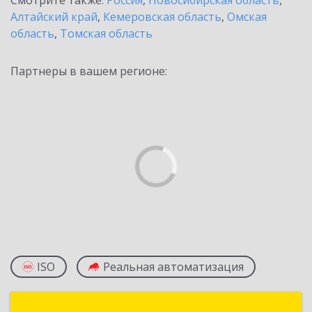
Смотрите также:
Россия
,
Новосибирская область
,
Алтайский край
,
Кемеровская область
,
Омская
область
,
Томская область
Партнеры в вашем регионе:
ISO
Реальная автоматизация