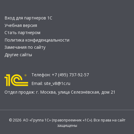
Вход для партнеров 1С
Учебная версия
Стать партнером
Политика конфиденциальности
Замечания по сайту
Другие сайты
Телефон:
+7 (495) 737-92-57
Email:
site_v8@1c.ru
Отдел продаж:
г. Москва
,
улица Селезнёвская, дом 21
© 2026 АО «Группа 1С» (правопреемник «1С»). Все права на сайт
защищены