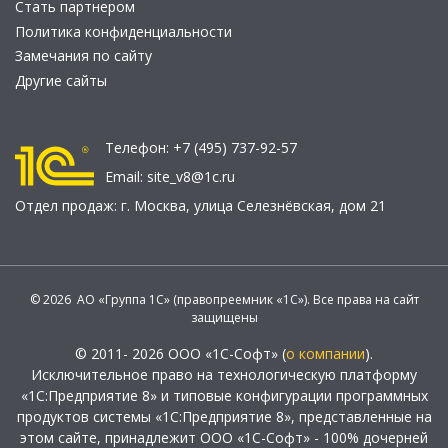
Стать партнером
Политика конфиденциальности
Замечания по сайту
Другие сайты
Телефон:
+7 (495) 737-92-57
Email:
site_v8@1c.ru
Отдел продаж:
г. Москва
,
улица Селезнёвская, дом 21
© 2026 АО «Группа 1С» (правопреемник «1С»). Все права на сайт
защищены
© 2011- 2026 ООО «1С-Софт» (
о компании
).
Исключительное право на технологическую платформу
«1С:Предприятие 8» и типовые конфигурации программных
продуктов системы «1С:Предприятие 8», представленные на
этом сайте, принадлежит ООО «1С-Софт» - 100% дочерней