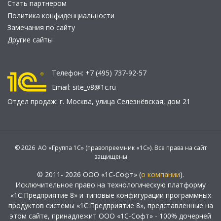
Стать партнером
Политика конфиденциальности
Замечания по сайту
Другие сайты
Телефон:
+7 (495) 737-92-57
Email:
site_v8@1c.ru
Отдел продаж:
г. Москва
,
улица Селезнёвская, дом 21
© 2026 АО «Группа 1С» (правопреемник «1С»). Все права на сайт
защищены
© 2011- 2026 ООО «1С-Софт» (
о компании
).
Исключительное право на технологическую платформу
«1С:Предприятие 8» и типовые конфигурации программных
продуктов системы «1С:Предприятие 8», представленные на
этом сайте, принадлежит ООО «1С-Софт» - 100% дочерней