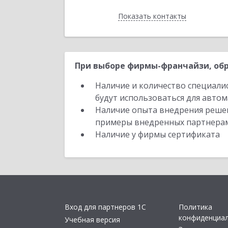
Показать контакты
Назад
При выборе фирмы-франчайзи, обр
Наличие и количество специали
будут использоваться для автом
Наличие опыта внедрения решен
примеры внедренных партнера
Наличие у фирмы сертификата
Вход для партнеров 1С
Политика
конфиденциа
Учебная версия