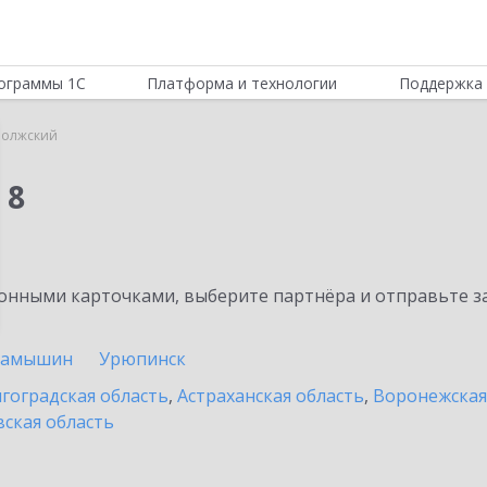
ограммы 1С
Платформа и технологии
Поддержка 
Волжский
 8
нными карточками, выберите партнёра и отправьте за
Камышин
Урюпинск
гоградская область
,
Астраханская область
,
Воронежская
ская область