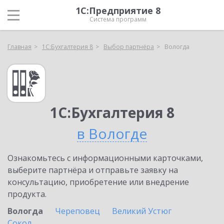
1С:Предприятие 8
Система программ
Главная
1С:Бухгалтерия 8
Выбор партнёра
Вологда
1С:Бухгалтерия 8
в Вологде
Ознакомьтесь с информационными карточками,
выберите партнёра и отправьте заявку на
консультацию, приобретение или внедрение
продукта.
Вологда
Череповец
Великий Устюг
Сокол