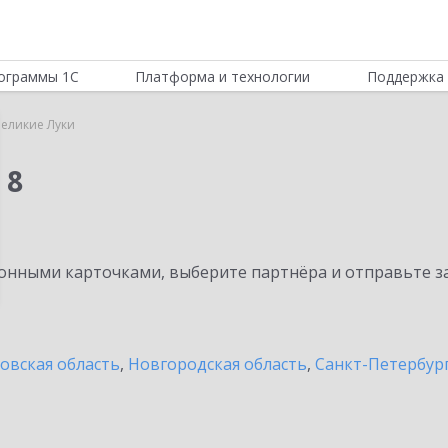
ограммы 1С
Платформа и технологии
Поддержка 
еликие Луки
 8
нными карточками, выберите партнёра и отправьте за
овская область
,
Новгородская область
,
Санкт-Петербург