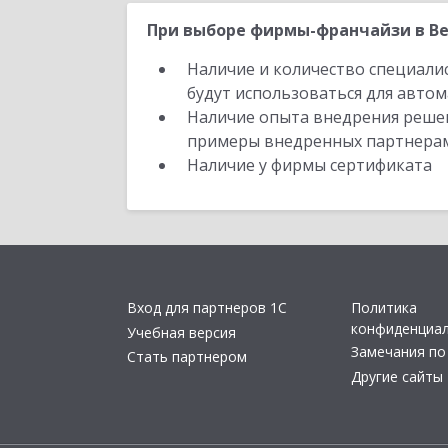
При выборе фирмы-франчайзи в Ве
Наличие и количество специали
будут использоваться для автом
Наличие опыта внедрения решен
примеры внедренных партнера
Наличие у фирмы сертификата
Вход для партнеров 1С
Политика
конфиденциа
Учебная версия
Замечания по
Стать партнером
Другие сайты