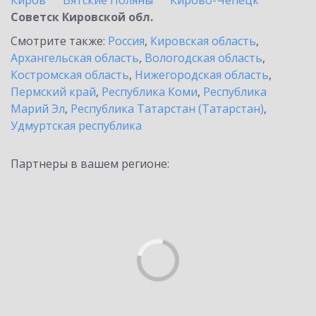
Киров
Вятские Поляны
Кирово-Чепецк
Советск Кировской обл.
Смотрите также:
Россия
,
Кировская область
,
Архангельская область
,
Вологодская область
,
Костромская область
,
Нижегородская область
,
Пермский край
,
Республика Коми
,
Республика
Марий Эл
,
Республика Татарстан (Татарстан)
,
Удмуртская республика
Партнеры в вашем регионе: