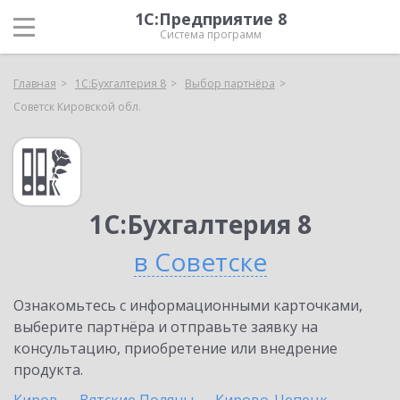
1С:Предприятие 8
Система программ
Главная
1С:Бухгалтерия 8
Выбор партнёра
Советск Кировской обл.
1С:Бухгалтерия 8
в Советске
Ознакомьтесь с информационными карточками,
выберите партнёра и отправьте заявку на
консультацию, приобретение или внедрение
продукта.