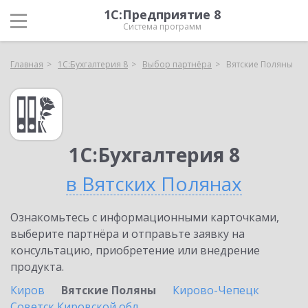
1С:Предприятие 8
Система программ
Главная
1С:Бухгалтерия 8
Выбор партнёра
Вятские Поляны
1С:Бухгалтерия 8
в Вятских Полянах
Ознакомьтесь с информационными карточками,
выберите партнёра и отправьте заявку на
консультацию, приобретение или внедрение
продукта.
Киров
Вятские Поляны
Кирово-Чепецк
Советск Кировской обл.