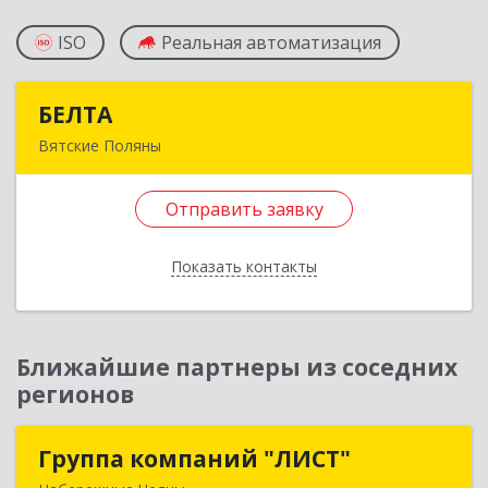
ISO
Реальная автоматизация
БЕЛТА
БЕЛТА
Вятские Поляны
612960, Кировская обл, Вятские Поляны г,
Тойменка ул, дом № 8Г
Отправить заявку
Подробнее
Показать контакты
Отправить заявку
Назад
Ближайшие партнеры из соседних
регионов
Группа компаний "ЛИСТ"
Группа компаний "ЛИСТ"