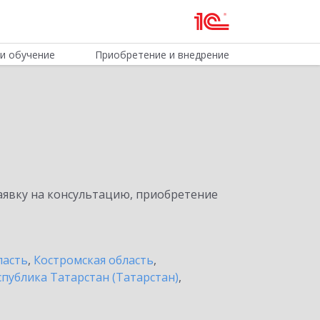
и обучение
Приобретение и внедрение
явку на консультацию, приобретение
ласть
,
Костромская область
,
спублика Татарстан (Татарстан)
,