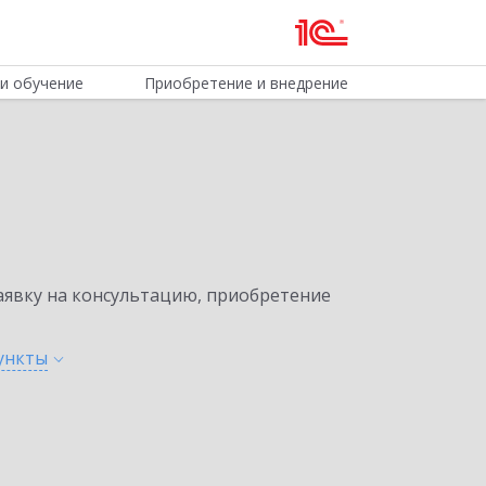
и обучение
Приобретение и внедрение
явку на консультацию, приобретение
ункты