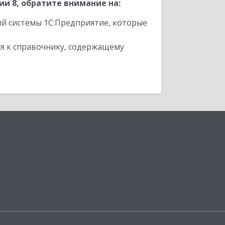
и 8, обратите внимание на:
ий системы 1С:Предприятие, которые
я к справочнику, содержащему