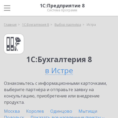
1С:Предприятие 8
Система программ
Главная
1С:Бухгалтерия 8
Выбор партнёра
Истра
1С:Бухгалтерия 8
в Истре
Ознакомьтесь с информационными карточками,
выберите партнёра и отправьте заявку на
консультацию, приобретение или внедрение
продукта.
Москва
Королев
Одинцово
Мытищи
Подольск
Показать все населенные
пункты