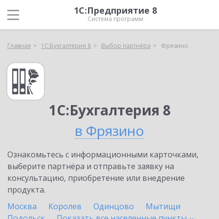
1С:Предприятие 8
Система программ
Главная
1С:Бухгалтерия 8
Выбор партнёра
Фрязино
1С:Бухгалтерия 8
в Фрязино
Ознакомьтесь с информационными карточками,
выберите партнёра и отправьте заявку на
консультацию, приобретение или внедрение
продукта.
Москва
Королев
Одинцово
Мытищи
Подольск
Показать все населенные
пункты